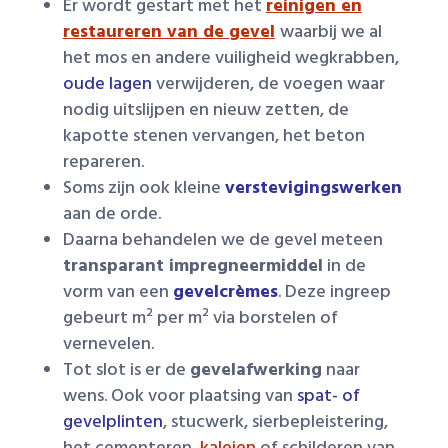
Er wordt gestart met het
reinigen en
restaureren van de gevel
waarbij we al
het mos en andere vuiligheid wegkrabben,
oude lagen
verwijderen, de voegen waar
nodig uitslijpen en nieuw zetten, de
kapotte stenen vervangen, het beton
repareren.
Soms zijn ook kleine
verstevigingswerken
aan de orde.
Daarna behandelen we de gevel meteen
transparant impregneermiddel
in de
vorm van een
gevelcrèmes
. Deze ingreep
gebeurt m² per m² via borstelen of
vernevelen.
Tot slot is er de
gevelafwerking
naar
wens. Ook voor plaatsing van
spat- of
gevelplinten
, stucwerk, sierbepleistering,