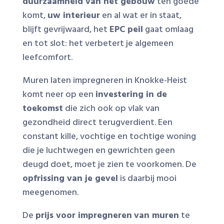
duurzaamheid van het gebouw
ten goede
komt,
uw interieur
en al wat er in staat,
blijft gevrijwaard, het
EPC peil
gaat omlaag
en tot slot: het verbetert je algemeen
leefcomfort.
Muren laten impregneren in Knokke-Heist
komt neer op een
investering in de
toekomst
die zich ook op vlak van
gezondheid direct terugverdient. Een
constant kille, vochtige en tochtige woning
die je luchtwegen en gewrichten geen
deugd doet, moet je zien te voorkomen. De
opfrissing van je gevel
is daarbij mooi
meegenomen.
De
prijs voor impregneren
van muren
te