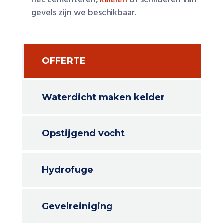
het cementeren,
kaleien
of schilderen van
gevels zijn we beschikbaar.
OFFERTE
Waterdicht maken kelder
Opstijgend vocht
Hydrofuge
Gevelreiniging