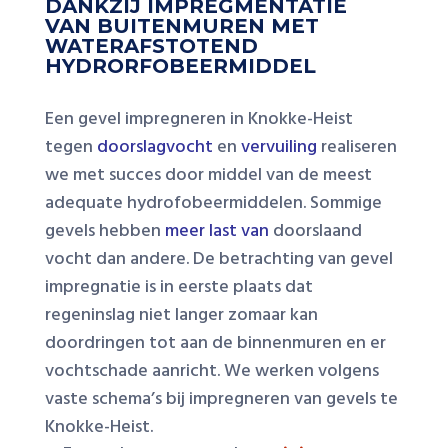
DANKZIJ IMPREGMENTATIE
VAN BUITENMUREN MET
WATERAFSTOTEND
HYDRORFOBEERMIDDEL
Een gevel impregneren in Knokke-Heist
tegen
doorslagvocht
en
vervuiling
realiseren
we met succes door middel van de meest
adequate hydrofobeermiddelen. Sommige
gevels hebben
meer last van
doorslaand
vocht dan andere. De betrachting van gevel
impregnatie is in eerste plaats dat
regeninslag niet langer zomaar kan
doordringen tot aan de binnenmuren en er
vochtschade aanricht. We werken volgens
vaste schema’s bij impregneren van gevels te
Knokke-Heist.