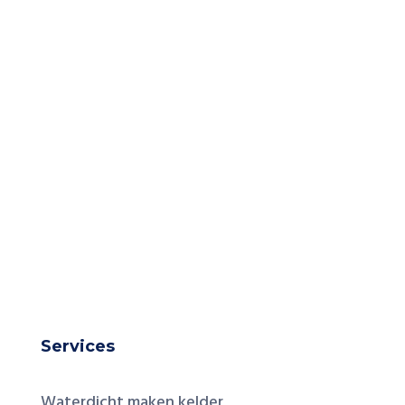
Email
Verzenden
Services
Waterdicht maken kelder