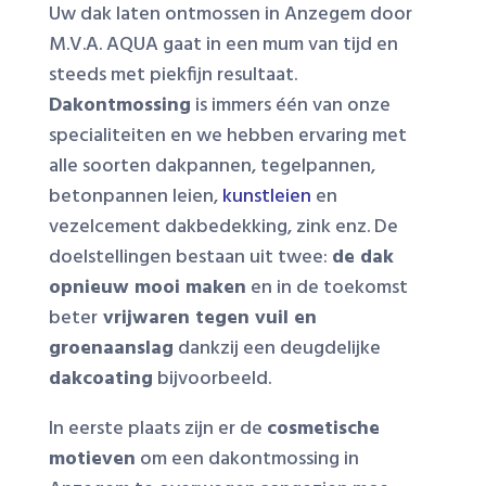
Uw dak laten ontmossen in Anzegem door
M.V.A. AQUA gaat in een mum van tijd en
steeds met piekfijn resultaat.
Dakontmossing
is immers één van onze
specialiteiten en we hebben ervaring met
alle soorten dakpannen, tegelpannen,
betonpannen leien,
kunstleien
en
vezelcement dakbedekking, zink enz. De
doelstellingen bestaan uit twee:
de dak
opnieuw mooi maken
en in de toekomst
beter
vrijwaren tegen vuil en
groenaanslag
dankzij een deugdelijke
dakcoating
bijvoorbeeld.
In eerste plaats zijn er de
cosmetische
motieven
om een dakontmossing in