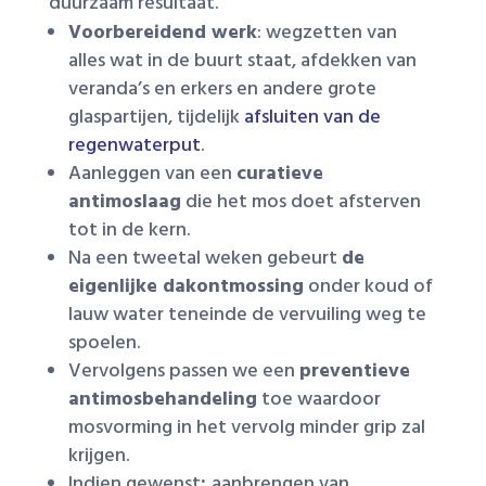
duurzaam resultaat.
Voorbereidend werk
: wegzetten van
alles wat in de buurt staat, afdekken van
veranda’s en erkers en andere grote
glaspartijen, tijdelijk
afsluiten van de
regenwaterput
.
Aanleggen van een
curatieve
antimoslaag
die het mos doet afsterven
tot in de kern.
Na een tweetal weken gebeurt
de
eigenlijke dakontmossing
onder koud of
lauw water teneinde de vervuiling weg te
spoelen.
Vervolgens passen we een
preventieve
antimosbehandeling
toe waardoor
mosvorming in het vervolg minder grip zal
krijgen.
Indien gewenst
:
aanbrengen van