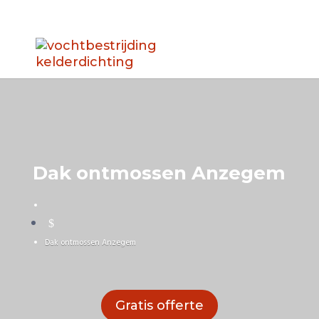
Dak ontmossen Anzegem
$
Dak ontmossen Anzegem
Gratis offerte