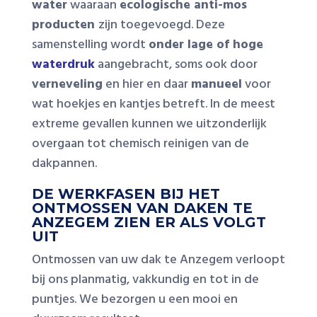
water
waaraan
ecologische anti-mos
producten
zijn toegevoegd. Deze
samenstelling wordt
onder lage of hoge
waterdruk
aangebracht, soms ook door
verneveling
en hier en daar
manueel
voor
wat hoekjes en kantjes betreft. In de meest
extreme gevallen kunnen we uitzonderlijk
overgaan tot chemisch reinigen van de
dakpannen.
DE WERKFASEN BIJ HET
ONTMOSSEN VAN DAKEN TE
ANZEGEM ZIEN ER ALS VOLGT
UIT
Ontmossen van uw dak te Anzegem verloopt
bij ons planmatig, vakkundig en tot in de
puntjes. We bezorgen u een mooi en