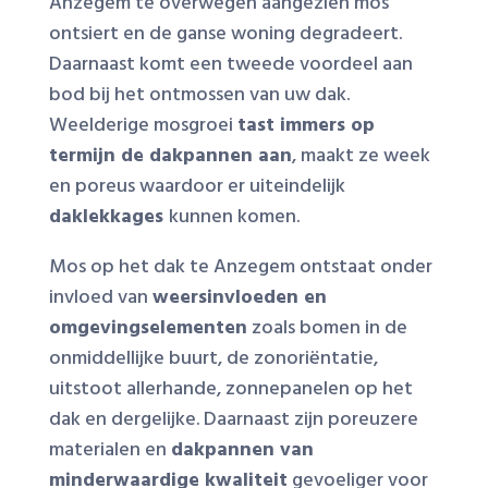
Anzegem te overwegen aangezien mos
ontsiert en de ganse woning degradeert.
Daarnaast komt een tweede voordeel aan
bod bij het ontmossen van uw dak.
Weelderige mosgroei
tast immers op
termijn de dakpannen aan
, maakt ze week
en poreus waardoor er uiteindelijk
daklekkages
kunnen komen.
Mos op het dak te Anzegem ontstaat onder
invloed van
weersinvloeden en
omgevingselementen
zoals bomen in de
onmiddellijke buurt, de zonoriëntatie,
uitstoot allerhande, zonnepanelen op het
dak en dergelijke. Daarnaast zijn poreuzere
materialen en
dakpannen van
minderwaardige kwaliteit
gevoeliger voor